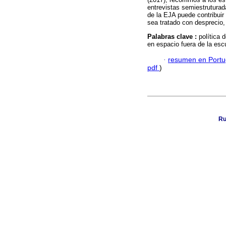
entrevistas semiestruturad
de la EJA puede contribuir
sea tratado con desprecio
Palabras clave :
política 
en espacio fuera de la esc
·
resumen en Port
pdf
)
Ru