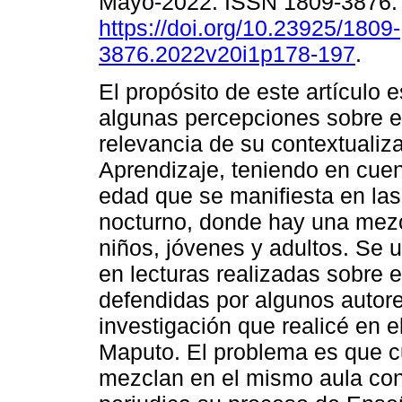
Mayo-2022. ISSN 1809-3876
https://doi.org/10.23925/1809-
3876.2022v20i1p178-197
.
El propósito de este artículo 
algunas percepciones sobre el
relevancia de su contextuali
Aprendizaje, teniendo en cuent
edad que se manifiesta en las
nocturno, donde hay una mez
niños, jóvenes y adultos. Se 
en lecturas realizadas sobre e
defendidas por algunos autore
investigación que realicé en e
Maputo. El problema es que c
mezclan en el mismo aula con 