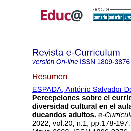
Revista e-Curriculum
versión On-line
ISSN
1809-3876
Resumen
ESPADA, António Salvador D
Percepciones sobre el curríc
diversidad cultural en el au
ducandos adultos.
e-Curricu
2022, vol.20, n.1, pp.178-197