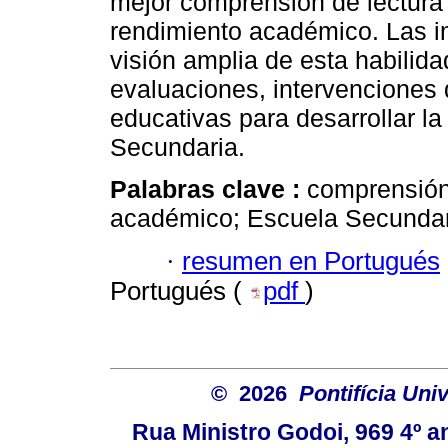
mejor comprensión de lectura
rendimiento académico. Las i
visión amplia de esta habilida
evaluaciones, intervenciones d
educativas para desarrollar l
Secundaria.
Palabras clave :
comprensión 
académico; Escuela Secundar
·
resumen en Portugués
Portugués (
pdf
)
© 2026
Pontifícia Uni
Rua Ministro Godoi, 969 4º a