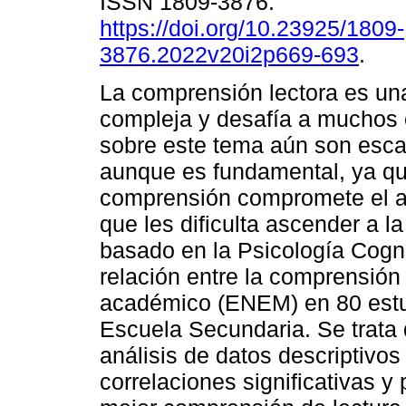
ISSN 1809-3876.
https://doi.org/10.23925/1809-
3876.2022v20i2p669-693
.
La comprensión lectora es un
compleja y desafía a muchos 
sobre este tema aún son esca
aunque es fundamental, ya que
comprensión compromete el ap
que les dificulta ascender a l
basado en la Psicología Cognit
relación entre la comprensión 
académico (ENEM) en 80 estud
Escuela Secundaria. Se trata 
análisis de datos descriptivos
correlaciones significativas y