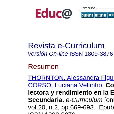
Revista e-Curriculum
versión On-line
ISSN
1809-3876
Resumen
THORNTON, Alessandra Figu
CORSO, Luciana Vellinho
.
Co
lectora y rendimiento en la 
Secundaria.
e-Curriculum
[onl
vol.20, n.2, pp.669-693. Epu