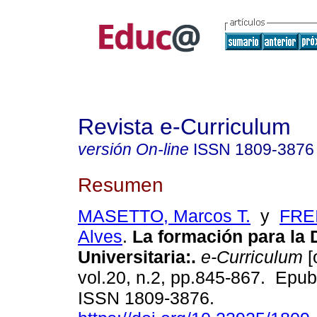
Revista e-Curriculum
versión On-line
ISSN
1809-3876
Resumen
MASETTO, Marcos T.
y
FREI
Alves
.
La formación para la 
Universitaria:.
e-Curriculum
[
vol.20, n.2, pp.845-867. Epu
ISSN 1809-3876.