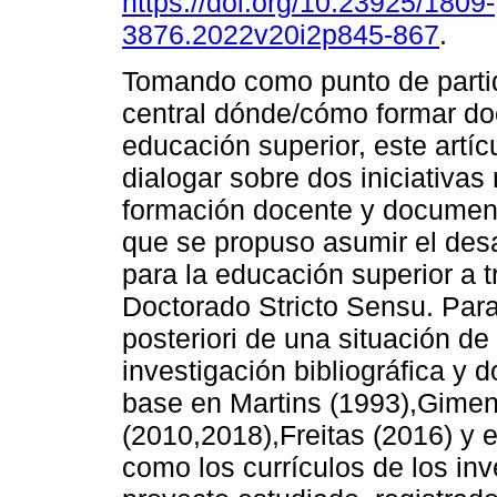
https://doi.org/10.23925/1809-
3876.2022v20i2p845-867
.
Tomando como punto de partid
central dónde/cómo formar do
educación superior, este artíc
dialogar sobre dos iniciativas
formación docente y document
que se propuso asumir el desa
para la educación superior a 
Doctorado Stricto Sensu. Para 
posteriori de una situación de
investigación bibliográfica y 
base en Martins (1993),Gimen
(2010,2018),Freitas (2016) y
como los currículos de los inv