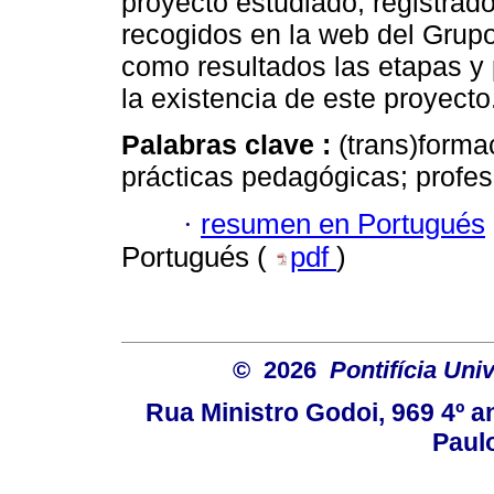
proyecto estudiado, registrado
recogidos en la web del Grupo
como resultados las etapas y 
la existencia de este proyecto
Palabras clave :
(trans)forma
prácticas pedagógicas; profeso
·
resumen en Portugués
Portugués (
pdf
)
© 2026
Pontifícia Uni
Rua Ministro Godoi, 969 4º a
Paulo