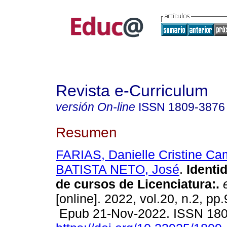
Revista e-Curriculum
versión On-line
ISSN
1809-3876
Resumen
FARIAS, Danielle Cristine Ca
BATISTA NETO, José
.
Identi
de cursos de Licenciatura:.
e
[online]. 2022, vol.20, n.2, pp
Epub 21-Nov-2022. ISSN 18