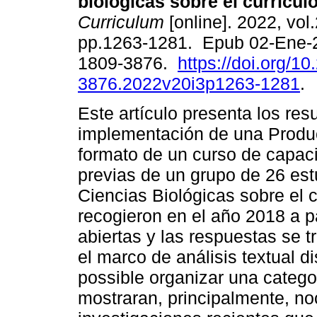
biológicas sobre el currículo
Curriculum
[online]. 2022, vol.
pp.1263-1281. Epub 02-Ene-
1809-3876.
https://doi.org/1
3876.2022v20i3p1263-1281
.
Este artículo presenta los resu
implementación de una Produc
formato de un curso de capaci
previas de un grupo de 26 es
Ciencias Biológicas sobre el c
recogieron en el año 2018 a p
abiertas y las respuestas se t
el marco de análisis textual d
possible organizar una catego
mostraran, principalmente, no