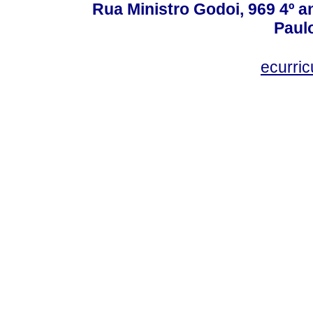
Rua Ministro Godoi, 969 4º a
Paulo
ecurri