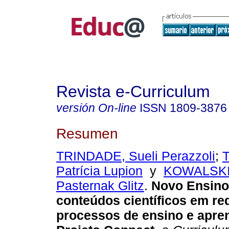
Revista e-Curriculum
versión On-line
ISSN
1809-3876
Resumen
TRINDADE, Sueli Perazzoli
;
Patrícia Lupion
y
KOWALSKI,
Pasternak Glitz
.
Novo Ensino
conteúdos científicos em re
processos de ensino e apre