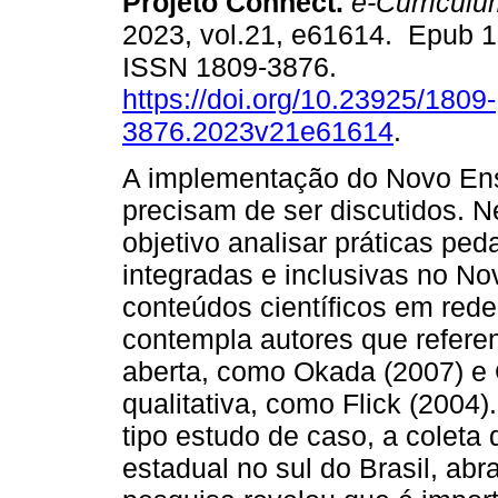
Projeto Connect.
e-Curriculu
2023, vol.21, e61614. Epub 
ISSN 1809-3876.
https://doi.org/10.23925/1809-
3876.2023v21e61614
.
A implementação do Novo Ens
precisam de ser discutidos. N
objetivo analisar práticas ped
integradas e inclusivas no N
conteúdos científicos em rede
contempla autores que refere
aberta, como Okada (2007) e 
qualitativa, como Flick (2004)
tipo estudo de caso, a coleta
estadual no sul do Brasil, ab