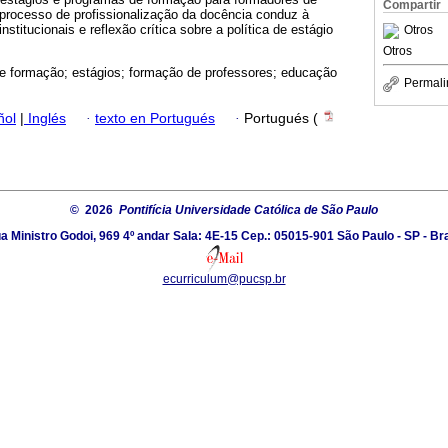
Compartir
processo de profissionalização da docência conduz à
nstitucionais e reflexão crítica sobre a política de estágio
Otros
Otros
e formação; estágios; formação de professores; educação
Permali
ñol
|
Inglés
·
texto en Portugués
·
Portugués (
© 2026
Pontifícia Universidade Católica de São Paulo
a Ministro Godoi, 969 4º andar Sala: 4E-15 Cep.: 05015-901 São Paulo - SP - Bra
ecurriculum@pucsp.br