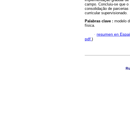
campo. Concluiu-se que o 
consolidação de parcerias i
curricular supervisionado.
Palabras clave :
modelo d
física.
·
resumen en Espa
pdf
)
Ru