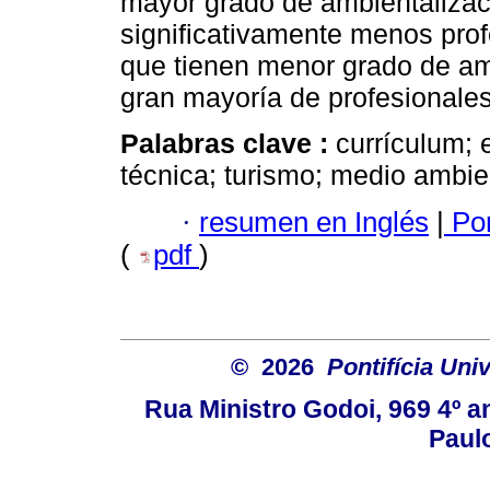
mayor grado de ambientalizaci
significativamente menos prof
que tienen menor grado de amb
gran mayoría de profesionales
Palabras clave :
currículum;
técnica; turismo; medio ambie
·
resumen en Inglés
|
Por
(
pdf
)
© 2026
Pontifícia Uni
Rua Ministro Godoi, 969 4º a
Paulo