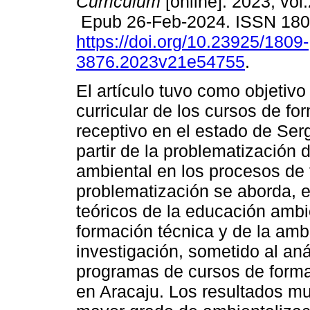
Curriculum
[online]. 2023, vol
Epub 26-Feb-2024. ISSN 18
https://doi.org/10.23925/1809-
3876.2023v21e54755
.
El artículo tuvo como objetivo
curricular de los cursos de fo
receptivo en el estado de Sergi
partir de la problematización d
ambiental en los procesos de 
problematización se aborda, e
teóricos de la educación ambie
formación técnica y de la ambi
investigación, sometido al aná
programas de cursos de formac
en Aracaju. Los resultados mu