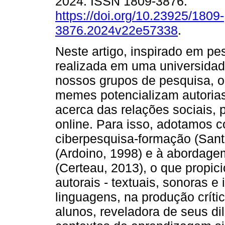
2024. ISSN 1809-3876.
https://doi.org/10.23925/1809-
3876.2024v22e57338
.
Neste artigo, inspirado em pe
realizada em uma universida
nossos grupos de pesquisa, 
memes potencializam autorias
acerca das relações sociais, p
online. Para isso, adotamos 
ciberpesquisa-formação (Santo
(Ardoino, 1998) e à abordage
(Certeau, 2013), o que propic
autorais - textuais, sonoras e
linguagens, na produção críti
alunos, reveladora de seus d