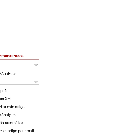
ersonalizados
 Analytics
(pdf)
 em XML
tar este artigo
 Analytics
ão automática
este artigo por email