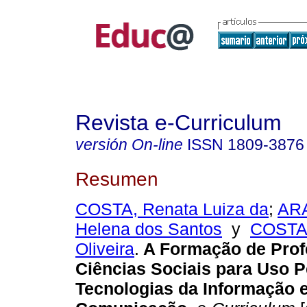
Revista e-Curriculum
versión On-line
ISSN
1809-3876
Resumen
COSTA, Renata Luiza da
;
ARA
Helena dos Santos
y
COSTA,
Oliveira
.
A Formação de Prof
Ciências Sociais para Uso 
Tecnologias da Informação 