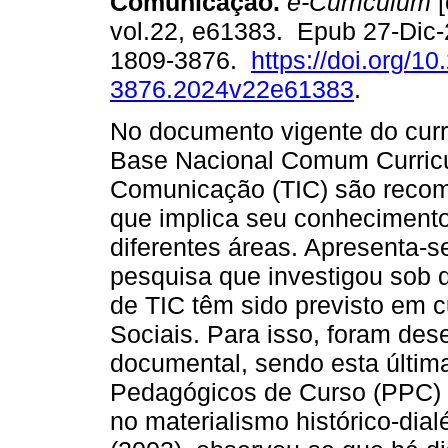
Comunicação.
e-Curriculum
[
vol.22, e61383. Epub 27-Dic
1809-3876.
https://doi.org/1
3876.2024v22e61383
.
No documento vigente do curr
Base Nacional Comum Curricul
Comunicação (TIC) são recom
que implica seu conhecimento
diferentes áreas. Apresenta-se
pesquisa que investigou sob q
de TIC têm sido previsto em 
Sociais. Para isso, foram des
documental, sendo esta última
Pedagógicos de Curso (PPC) d
no materialismo histórico-dia