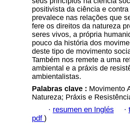
seus princípios na ciência so
positivista da ciência e contr
prevalece nas relações que 
fere os direitos da natureza 
seres vivos, a própria humani
pouco da história dos movimen
deste tipo de movimento soci
Também nos remete a uma ref
ambiental e a práxis de resis
ambientalistas.
Palabras clave :
Movimento A
Natureza; Práxis e Resistênci
·
resumen en Inglés
·
pdf
)