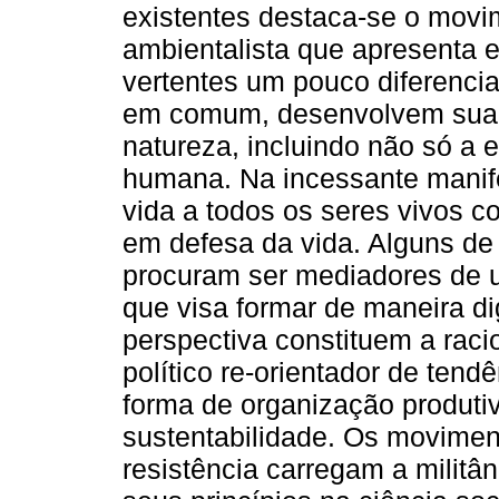
existentes destaca-se o movi
ambientalista que apresenta 
vertentes um pouco diferenci
em comum, desenvolvem sua l
natureza, incluindo não só a
humana. Na incessante manife
vida a todos os seres vivos c
em defesa da vida. Alguns de 
procuram ser mediadores de 
que visa formar de maneira d
perspectiva constituem a rac
político re-orientador de ten
forma de organização produti
sustentabilidade. Os movimen
resistência carregam a militâ