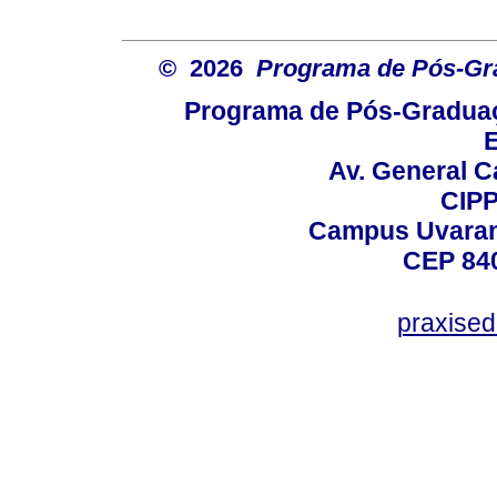
© 2026
Programa de Pós-Gr
Programa de Pós-Graduaç
E
Av. General C
CIPP
Campus Uvarana
CEP 840
praxise