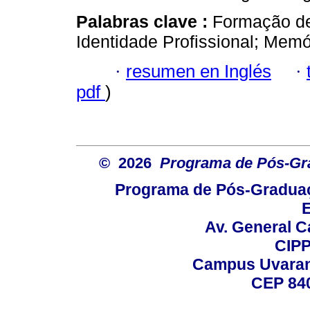
Palabras clave :
Formação de
Identidade Profissional; Memó
·
resumen en Inglés
·
pdf
)
© 2026
Programa de Pós-Gr
Programa de Pós-Graduaç
E
Av. General C
CIPP
Campus Uvarana
CEP 840