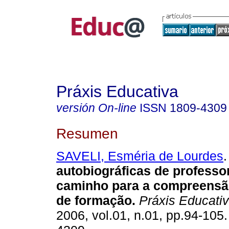
Práxis Educativa
versión On-line
ISSN
1809-4309
Resumen
SAVELI, Esméria de Lourdes
.
autobiográficas de professo
caminho para a compreensã
de formação.
Práxis Educati
2006, vol.01, n.01, pp.94-105