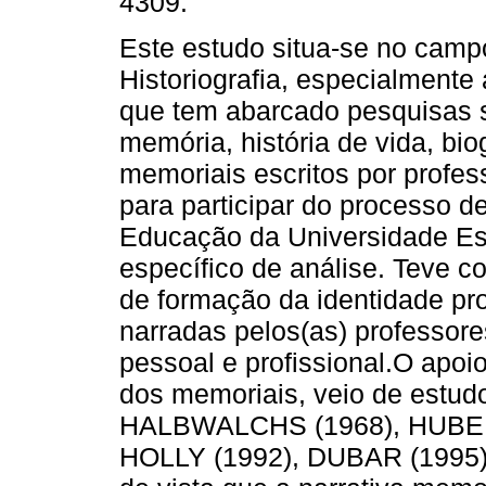
4309.
Este estudo situa-se no camp
Historiografia, especialmente a
que tem abarcado pesquisas s
memória, história de vida, bio
memoriais escritos por profes
para participar do processo 
Educação da Universidade Es
específico de análise. Teve 
de formação da identidade prof
narradas pelos(as) professores
pessoal e profissional.O apoi
dos memoriais, veio de estud
HALBWALCHS (1968), HUBE
HOLLY (1992), DUBAR (1995).