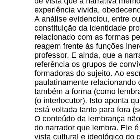
de vista que a narrativa memor
experiência vivida, obedecendo
A análise evidenciou, entre o
constituição da identidade pro
relacionado com as formas pe
reagem frente às funções iner
professor. E ainda, que a nar
referência os grupos de convív
formadoras do sujeito. Ao esc
paulatinamente relacionando 
também a forma (como lembra)
(o interlocutor). Isto aponta 
está voltada tanto para fora (s
O conteúdo da lembrança não
do narrador que lembra. Ele 
vista cultural e ideológico do