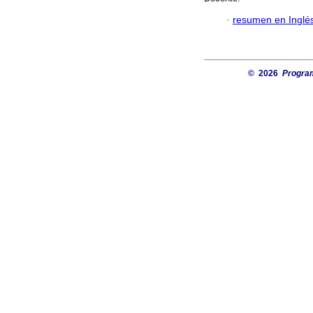
·
resumen en Inglé
© 2026
Progra