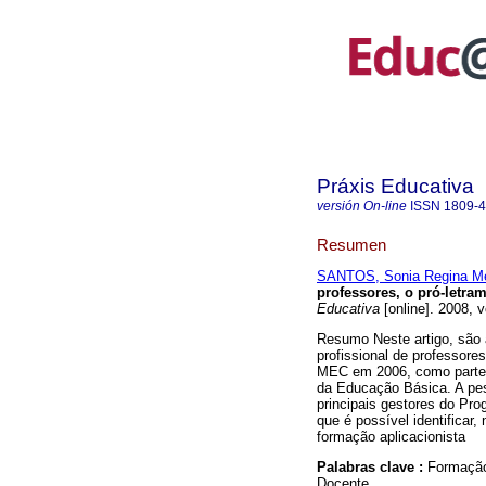
Práxis Educativa
versión On-line
ISSN
1809-
Resumen
SANTOS, Sonia Regina M
professores, o pró-letra
Educativa
[online]. 2008, 
Resumo Neste artigo, são 
profissional de professore
MEC em 2006, como parte 
da Educação Básica. A pes
principais gestores do Pr
que é possível identificar
formação aplicacionista
Palabras clave :
Formação
Docente.