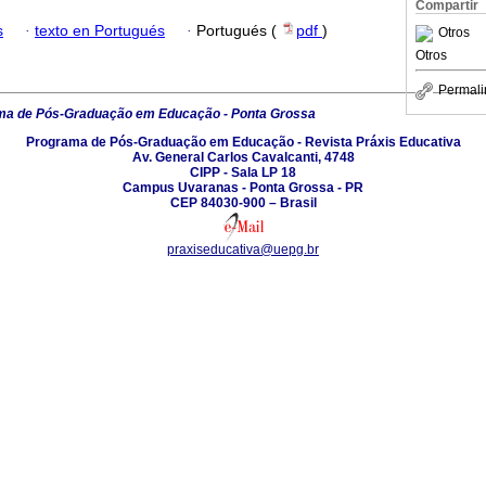
Compartir
s
·
texto en Portugués
·
Portugués (
pdf
)
Otros
Otros
Permali
ma de Pós-Graduação em Educação - Ponta Grossa
Programa de Pós-Graduação em Educação - Revista Práxis Educativa
Av. General Carlos Cavalcanti, 4748
CIPP - Sala LP 18
Campus Uvaranas - Ponta Grossa - PR
CEP 84030-900 – Brasil
praxiseducativa@uepg.br