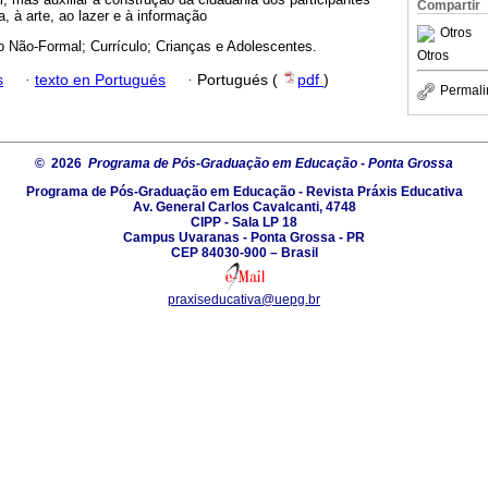
Compartir
, à arte, ao lazer e à informação
Otros
 Não-Formal; Currículo; Crianças e Adolescentes.
Otros
s
·
texto en Portugués
·
Portugués (
pdf
)
Permali
© 2026
Programa de Pós-Graduação em Educação - Ponta Grossa
Programa de Pós-Graduação em Educação - Revista Práxis Educativa
Av. General Carlos Cavalcanti, 4748
CIPP - Sala LP 18
Campus Uvaranas - Ponta Grossa - PR
CEP 84030-900 – Brasil
praxiseducativa@uepg.br