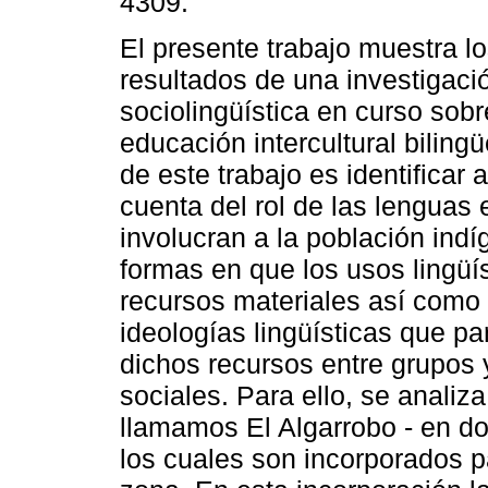
4309.
El presente trabajo muestra l
resultados de una investigaci
sociolingüística en curso sobr
educación intercultural bilingü
de este trabajo es identifica
cuenta del rol de las lenguas
involucran a la población ind
formas en que los usos lingüís
recursos materiales así como 
ideologías lingüísticas que par
dichos recursos entre grupos
sociales. Para ello, se analiz
llamamos El Algarrobo - en d
los cuales son incorporados p