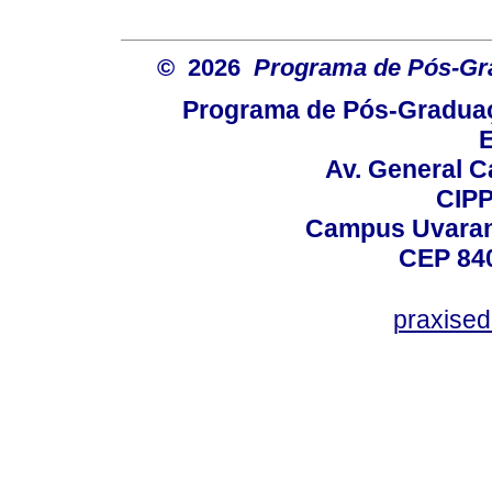
© 2026
Programa de Pós-Gr
Programa de Pós-Graduaç
E
Av. General C
CIPP
Campus Uvarana
CEP 840
praxise