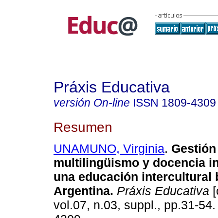
Práxis Educativa
versión On-line
ISSN
1809-4309
Resumen
UNAMUNO, Virginia
.
Gestión
multilingüismo y docencia i
una educación intercultural 
Argentina.
Práxis Educativa
[
vol.07, n.03, suppl., pp.31-54