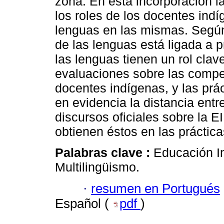
zona. En esta incorporación la
los roles de los docentes indí
lenguas en las mismas. Según 
de las lenguas está ligada a 
las lenguas tienen un rol clav
evaluaciones sobre las compet
docentes indígenas, y las prác
en evidencia la distancia entr
discursos oficiales sobre la E
obtienen éstos en las práctica
Palabras clave :
Educación In
Multilingüismo.
·
resumen en Portugués
Español (
pdf
)