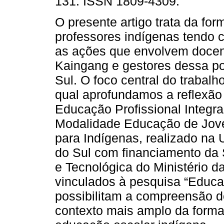
131. ISSN 1809-4309.
O presente artigo trata da fo
professores indígenas tendo 
as ações que envolvem docent
Kaingang e gestores dessa po
Sul. O foco central do trabal
qual aprofundamos a reflexão
Educação Profissional Integr
Modalidade Educação de Joven
para Indígenas, realizado na
do Sul com financiamento da 
e Tecnológica do Ministério 
vinculados à pesquisa “Educaç
possibilitam a compreensão d
contexto mais amplo da forma