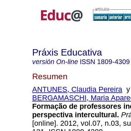
Práxis Educativa
versión On-line
ISSN
1809-4309
Resumen
ANTUNES, Claudia Pereira
BERGAMASCHI, Maria Apare
Formação de professores i
perspectiva intercultural.
Prá
[online]. 2012, vol.07, n.03, s