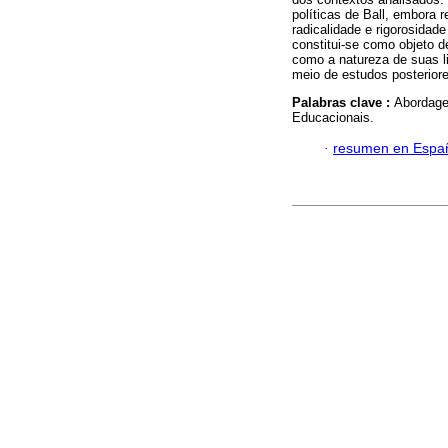
políticas de Ball, embora 
radicalidade e rigorosidad
constitui-se como objeto 
como a natureza de suas l
meio de estudos posteriore
Palabras clave :
Abordage
Educacionais.
·
resumen en Espa