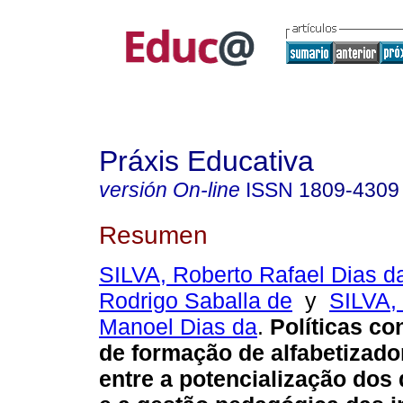
Práxis Educativa
versión On-line
ISSN
1809-4309
Resumen
SILVA, Roberto Rafael Dias d
Rodrigo Saballa de
y
SILVA,
Manoel Dias da
.
Políticas c
de formação de alfabetizado
entre a potencialização do