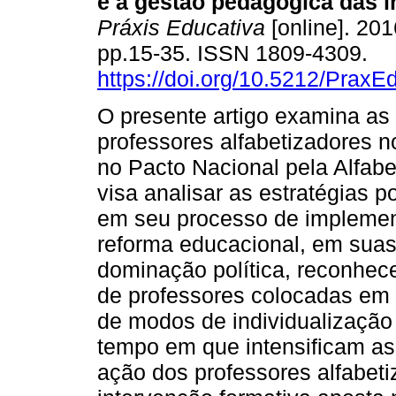
e a gestão pedagógica das 
Práxis Educativa
[online]. 2016
pp.15-35. ISSN 1809-4309.
https://doi.org/10.5212/PraxE
O presente artigo examina as 
professores alfabetizadores n
no Pacto Nacional pela Alfabe
visa analisar as estratégias p
em seu processo de implemen
reforma educacional, em sua
dominação política, reconhe
de professores colocadas em 
de modos de individualização
tempo em que intensificam as
ação dos professores alfabeti