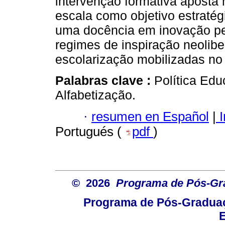
intervenção formativa aposta
escala como objetivo estratég
uma docência em inovação pe
regimes de inspiração neolibe
escolarização mobilizadas no 
Palabras clave :
Política Ed
Alfabetização.
·
resumen en Español
|
I
Portugués (
pdf
)
© 2026
Programa de Pós-Gr
Programa de Pós-Graduaç
E