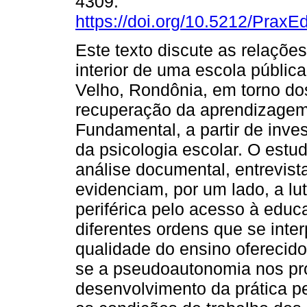
4309.
https://doi.org/10.5212/PraxE
Este texto discute as relaçõe
interior de uma escola públic
Velho, Rondônia, em torno do
recuperação da aprendizagem 
Fundamental, a partir de inves
da psicologia escolar. O estud
análise documental, entrevist
evidenciam, por um lado, a l
periférica pelo acesso à educa
diferentes ordens que se inte
qualidade do ensino oferecido
se a pseudoautonomia nos pr
desenvolvimento da prática p