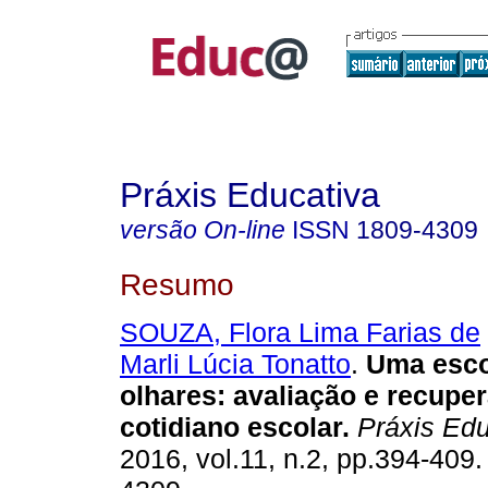
Práxis Educativa
versão On-line
ISSN
1809-4309
Resumo
SOUZA, Flora Lima Farias de
Marli Lúcia Tonatto
.
Uma escol
olhares: avaliação e recupe
cotidiano escolar.
Práxis Edu
2016, vol.11, n.2, pp.394-409