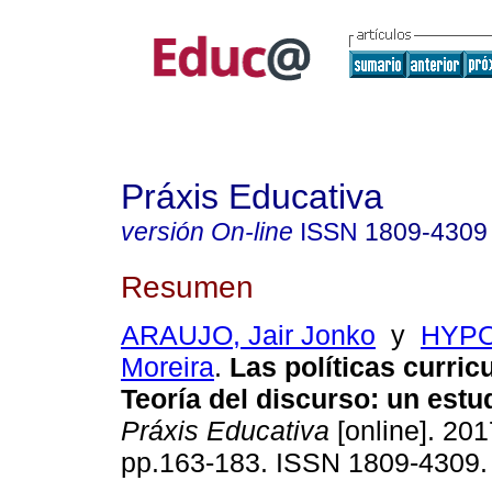
Práxis Educativa
versión On-line
ISSN
1809-4309
Resumen
ARAUJO, Jair Jonko
y
HYPO
Moreira
.
Las políticas curricu
Teoría del discurso: un estu
Práxis Educativa
[online]. 201
pp.163-183. ISSN 1809-4309