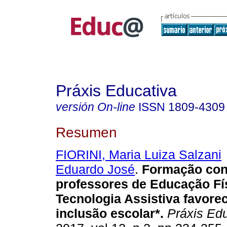
Práxis Educativa
versión On-line
ISSN
1809-4309
Resumen
FIORINI, Maria Luiza Salzani
Eduardo José
.
Formação con
professores de Educação Fís
Tecnologia Assistiva favore
inclusão escolar*.
Práxis Edu