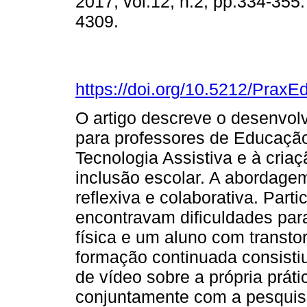
2017, vol.12, n.2, pp.334-355
4309.
https://doi.org/10.5212/PraxE
O artigo descreve o desenvo
para professores de Educação
Tecnologia Assistiva e à cria
inclusão escolar. A abordagem
reflexiva e colaborativa. Part
encontravam dificuldades para
física e um aluno com transto
formação continuada consistiu
de vídeo sobre a própria prát
conjuntamente com a pesquis