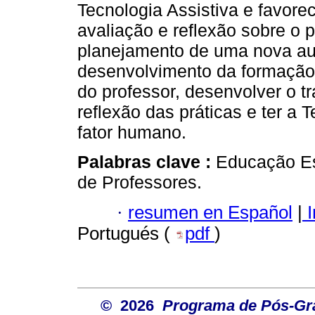
Tecnologia Assistiva e favorec
avaliação e reflexão sobre o 
planejamento de uma nova aul
desenvolvimento da formação
do professor, desenvolver o t
reflexão das práticas e ter a 
fator humano.
Palabras clave :
Educação Es
de Professores.
·
resumen en Español
|
I
Portugués (
pdf
)
© 2026
Programa de Pós-Gr