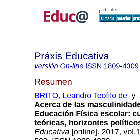
Práxis Educativa
versión On-line
ISSN
1809-4309
Resumen
BRITO, Leandro Teofilo de
y
Acerca de las masculinidade
Educación Física escolar: c
teóricas, horizontes político
Educativa
[online]. 2017, vol.