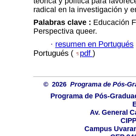
teórica y política para favore
radical en la investigación y
Palabras clave :
Educación F
Perspectiva queer.
·
resumen en Portugués
Portugués (
pdf
)
© 2026
Programa de Pós-Gr
Programa de Pós-Graduaç
E
Av. General C
CIPP
Campus Uvarana