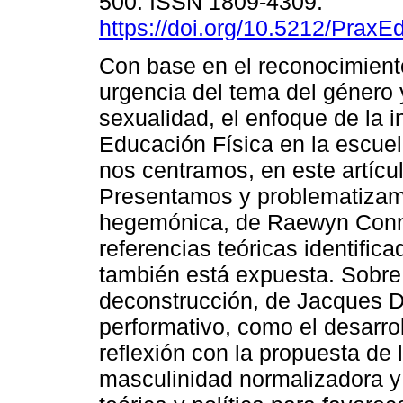
500. ISSN 1809-4309.
https://doi.org/10.5212/PraxE
Con base en el reconocimient
urgencia del tema del género 
sexualidad, el enfoque de la in
Educación Física en la escuel
nos centramos, en este artícu
Presentamos y problematizamo
hegemónica, de Raewyn Connel
referencias teóricas identifica
también está expuesta. Sobre 
deconstrucción, de Jacques De
performativo, como el desarrol
reflexión con la propuesta de
masculinidad normalizadora y 