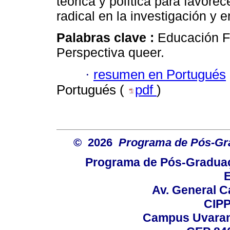
teórica y política para favore
radical en la investigación y
Palabras clave :
Educación F
Perspectiva queer.
·
resumen en Portugués
Portugués (
pdf
)
© 2026
Programa de Pós-Gr
Programa de Pós-Graduaç
E
Av. General C
CIPP
Campus Uvarana