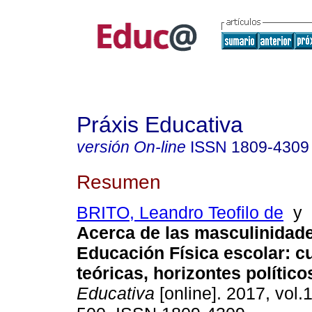
Práxis Educativa
versión On-line
ISSN
1809-4309
Resumen
BRITO, Leandro Teofilo de
y
Acerca de las masculinidade
Educación Física escolar: c
teóricas, horizontes político
Educativa
[online]. 2017, vol.