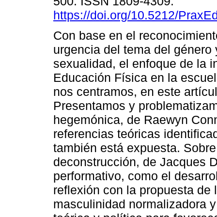
500. ISSN 1809-4309.
https://doi.org/10.5212/PraxE
Con base en el reconocimient
urgencia del tema del género 
sexualidad, el enfoque de la in
Educación Física en la escuel
nos centramos, en este artícu
Presentamos y problematizamo
hegemónica, de Raewyn Connel
referencias teóricas identifica
también está expuesta. Sobre 
deconstrucción, de Jacques De
performativo, como el desarrol
reflexión con la propuesta de
masculinidad normalizadora y 