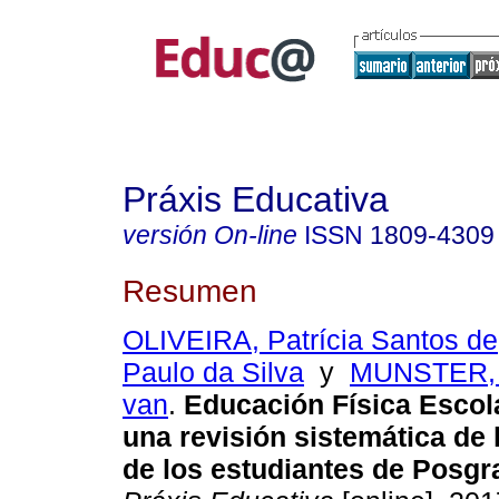
Práxis Educativa
versión On-line
ISSN
1809-4309
Resumen
OLIVEIRA, Patrícia Santos de
Paulo da Silva
y
MUNSTER, 
van
.
Educación Física Escola
una revisión sistemática de
de los estudiantes de Posgr