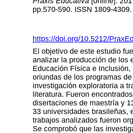
Práxis Educativa
[online]. 201
pp.570-590. ISSN 1809-4309
https://doi.org/10.5212/PraxE
El objetivo de este estudio fu
analizar la producción de los 
Educación Física e Inclusión, 
oriundas de los programas de
investigación exploratoria a t
literatura. Fueron encontrados
disertaciones de maestría y 1
33 universidades brasileñas, 
trabajos analizados fueron or
Se comprobó que las investig