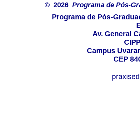
© 2026
Programa de Pós-Gr
Programa de Pós-Graduaç
E
Av. General C
CIPP
Campus Uvarana
CEP 840
praxise