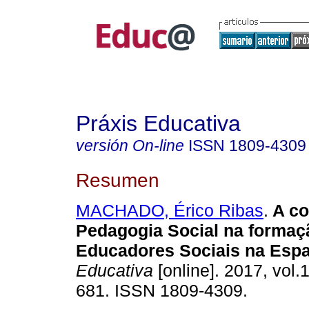
Práxis Educativa
versión On-line
ISSN
1809-4309
Resumen
MACHADO, Érico Ribas
.
A co
Pedagogia Social na formaç
Educadores Sociais na Esp
Educativa
[online]. 2017, vol.
681. ISSN 1809-4309.