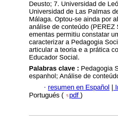
Deusto; 7. Universidad de Leó
Universidad de Las Palmas de
Málaga. Optou-se ainda por al
análise de conteúdo (PEREZ 
ementas permitiu constatar um
caracterizar a Pedagogia Soc
articular a teoria e a prática
Educador Social.
Palabras clave :
Pedagogia S
espanhol; Análise de conteúd
·
resumen en Español
|
I
Portugués (
pdf
)