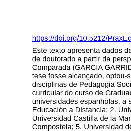
https://doi.org/10.5212/PraxE
Este texto apresenta dados d
de doutorado a partir da per
Comparada (GARCIA GARRIDO,
tese fosse alcançado, optou-
disciplinas de Pedagogia So
curricular do curso de Gradu
universidades espanholas, a s
Educación a Distancia; 2. Un
Universidad Castilla de la Ma
Compostela; 5. Universidad d