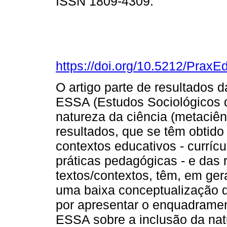
ISSN 1809-4309.
https://doi.org/10.5212/PraxE
O artigo parte de resultados 
ESSA (Estudos Sociológicos d
natureza da ciência (metaciên
resultados, que se têm obtido 
contextos educativos - curríc
práticas pedagógicas - e das 
textos/contextos, têm, em ger
uma baixa conceptualização d
por apresentar o enquadramen
ESSA sobre a inclusão da nat