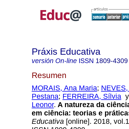
Práxis Educativa
versión On-line
ISSN
1809-4309
Resumen
MORAIS, Ana Maria
;
NEVES, 
Pestana
;
FERREIRA, Sílvia
Leonor
.
A natureza da ciênci
em ciência: teorias e prática
Educativa
[online]. 2018, vol.1