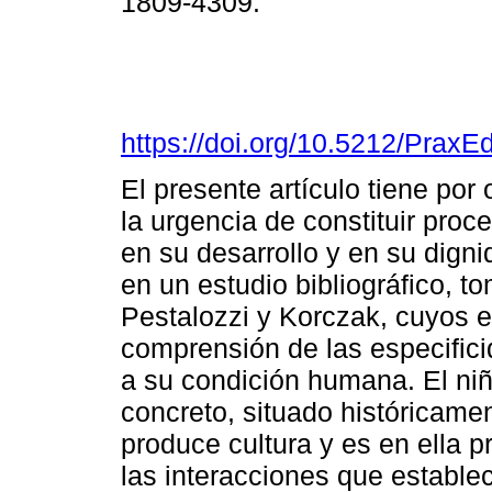
1809-4309.
https://doi.org/10.5212/PraxE
El presente artículo tiene por
la urgencia de constituir proc
en su desarrollo y en su dign
en un estudio bibliográfico, 
Pestalozzi y Korczak, cuyos e
comprensión de las especifici
a su condición humana. El ni
concreto, situado históricamen
produce cultura y es en ella p
las interacciones que estable