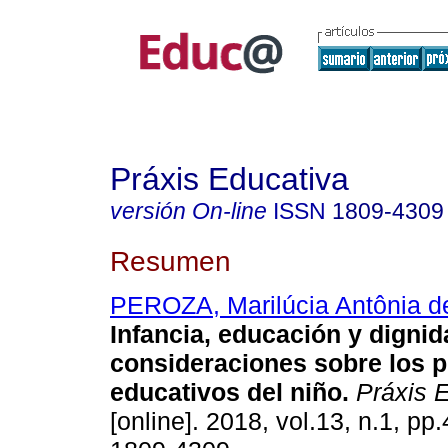
Práxis Educativa
versión On-line
ISSN
1809-4309
Resumen
PEROZA, Marilúcia Antônia 
Infancia, educación y digni
consideraciones sobre los 
educativos del niño.
Práxis E
[online]. 2018, vol.13, n.1, p