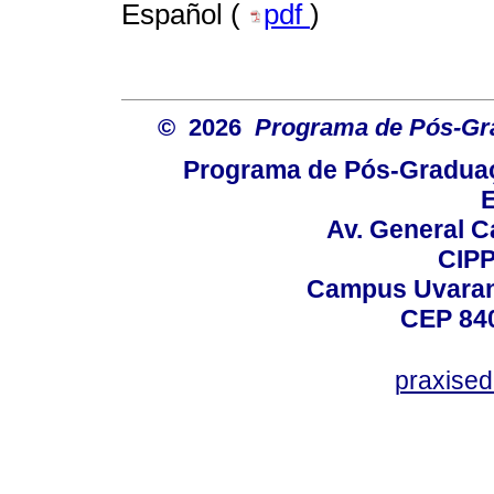
Español (
pdf
)
© 2026
Programa de Pós-Gr
Programa de Pós-Graduaç
E
Av. General C
CIPP
Campus Uvarana
CEP 840
praxise