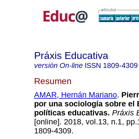
Práxis Educativa
versión On-line
ISSN
1809-4309
Resumen
AMAR, Hernán Mariano
.
Pierr
por una sociología sobre el 
políticas educativas.
Práxis 
[online]. 2018, vol.13, n.1, p
1809-4309.