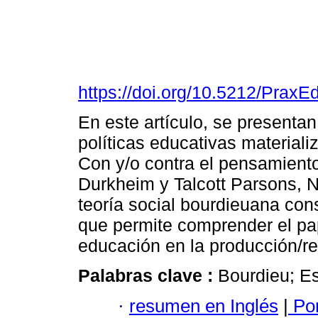
https://doi.org/10.5212/PraxE
En este artículo, se presentan
políticas educativas materiali
Con y/o contra el pensamient
Durkheim y Talcott Parsons, No
teoría social bourdieuana con
que permite comprender el pap
educación en la producción/re
Palabras clave :
Bourdieu; Es
·
resumen en Inglés
|
Por