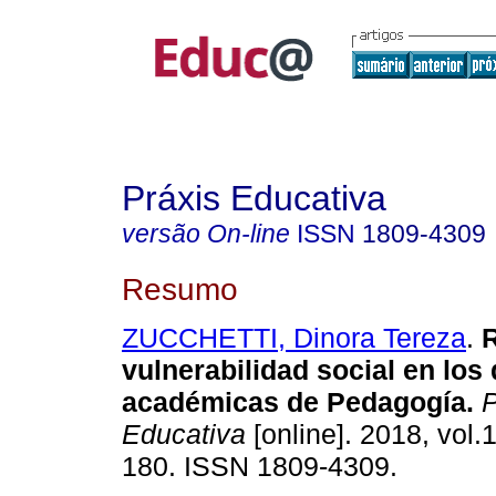
Práxis Educativa
versão On-line
ISSN
1809-4309
Resumo
ZUCCHETTI, Dinora Tereza
.
R
vulnerabilidad social en los
académicas de Pedagogía.
P
Educativa
[online]. 2018, vol.
180. ISSN 1809-4309.