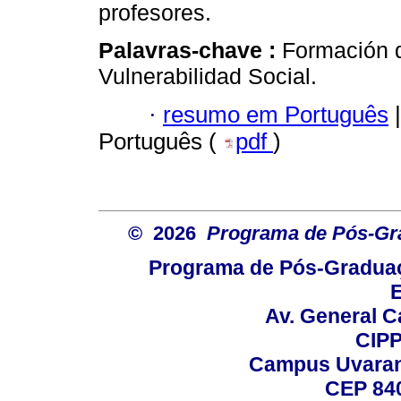
profesores.
Palavras-chave :
Formación d
Vulnerabilidad Social.
·
resumo em Português
|
Português (
pdf
)
© 2026
Programa de Pós-Gr
Programa de Pós-Graduaç
E
Av. General C
CIPP
Campus Uvarana
CEP 840