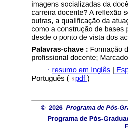
imagens socializadas da docê
carreira docente? A reflexão s
outras, a qualificação da atu
como a construção de bases p
desde o ponto de vista dos a
Palavras-chave :
Formação d
profissional docente; Marcad
·
resumo em Inglês
|
Esp
Português (
pdf
)
© 2026
Programa de Pós-Gr
Programa de Pós-Graduaç
E