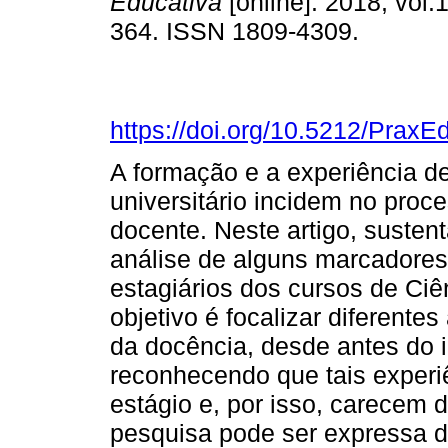
Educativa
[online]. 2018, vol.
364. ISSN 1809-4309.
https://doi.org/10.5212/PraxE
A formação e a experiência d
universitário incidem no proc
docente. Neste artigo, suste
análise de alguns marcadore
estagiários dos cursos de Ciê
objetivo é focalizar diferent
da docência, desde antes do 
reconhecendo que tais exper
estágio e, por isso, carecem 
pesquisa pode ser expressa da