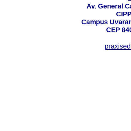
Av. General C
CIPP
Campus Uvarana
CEP 840
praxise