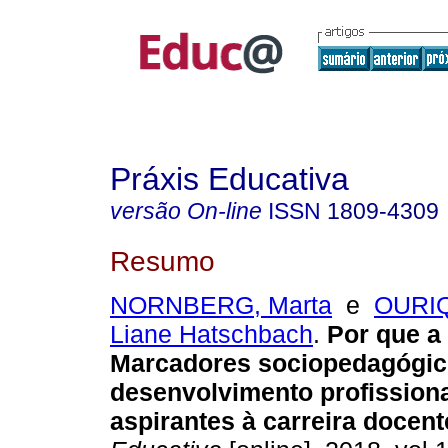
Práxis Educativa
versão On-line
ISSN
1809-4309
Resumo
NORNBERG, Marta
e
OURIQ
Liane Hatschbach
.
Por que a
Marcadores sociopedagógic
desenvolvimento profissiona
aspirantes à carreira docent