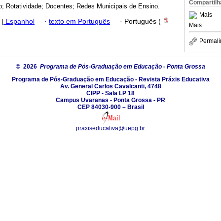
Compartilh
; Rotatividade; Docentes; Redes Municipais de Ensino.
Mais
|
Espanhol
·
texto em Português
·
Português (
Mais
Permali
© 2026
Programa de Pós-Graduação em Educação - Ponta Grossa
Programa de Pós-Graduação em Educação - Revista Práxis Educativa
Av. General Carlos Cavalcanti, 4748
CIPP - Sala LP 18
Campus Uvaranas - Ponta Grossa - PR
CEP 84030-900 – Brasil
praxiseducativa@uepg.br