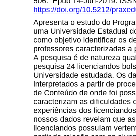
506. Epub 14-Jun-2019. ISS
https://doi.org/10.5212/praxe
Apresenta o estudo do Progr
uma Universidade Estadual d
como objetivo identificar os d
professores caracterizadas a 
A pesquisa é de natureza qual
pesquisa 24 licenciandos bol
Universidade estudada. Os d
interpretados a partir de pro
de Conteúdo de onde foi possí
caracterizam as dificuldades 
experiências dos licenciando
nossos dados revelam que as 
licenciandos possuíam vertente