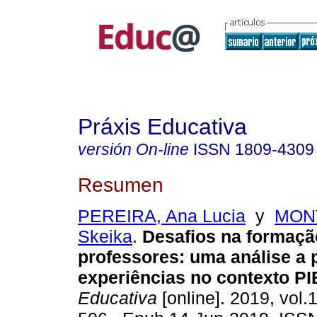
Práxis Educativa
versión On-line
ISSN
1809-4309
Resumen
PEREIRA, Ana Lucia
y
MONT
Skeika
.
Desafios na formação
professores: uma análise a p
experiências no contexto PI
Educativa
[online]. 2019, vol.