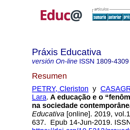
Práxis Educativa
versión On-line
ISSN
1809-4309
Resumen
PETRY, Cleriston
y
CASAGR
Lara
.
A educação e o “fenôme
na sociedade contemporâne
Educativa
[online]. 2019, vol.
637. Epub 14-Jun-2019. ISS