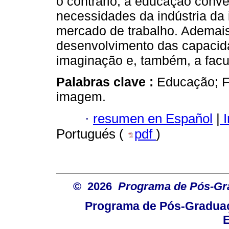
o contrário, a educação conv
necessidades da indústria da 
mercado de trabalho. Ademais
desenvolvimento das capacid
imaginação e, também, a facu
Palabras clave :
Educação; F
imagem.
·
resumen en Español
|
I
Portugués (
pdf
)
© 2026
Programa de Pós-Gr
Programa de Pós-Graduaç
E