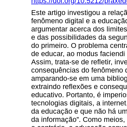
https://doi.org/10.5212/praxe
Este artigo investigou a relaç
fenômeno digital e a educaçã
argumentar acerca dos limites
e das possibilidades da segun
do primeiro. O problema centr
de educar, ao modus faciendi
Assim, trata-se de refletir, in
consequências do fenômeno di
amparando-se em uma bibliogra
extraindo reflexões e conseq
educativo. Portanto, é imperi
tecnologias digitais, a intern
da educação e que não há um
da informação”. Como meios, 