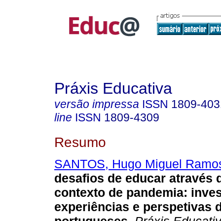
Práxis Educativa
versão impressa
ISSN
1809-403
line
ISSN
1809-4309
Resumo
SANTOS, Hugo Miguel Ramo
desafios de educar através
contexto de pandemia: inve
experiências e perspetivas 