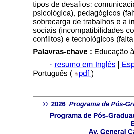
tipos de desafios: comunicaci
psicológica), pedagógicos (fa
sobrecarga de trabalhos e a i
sociais (incompatibilidades c
conflitos) e tecnológicos (falt
Palavras-chave :
Educação à 
·
resumo em Inglês
|
Esp
Português (
pdf
)
© 2026
Programa de Pós-Gr
Programa de Pós-Graduaç
E
Av. General C