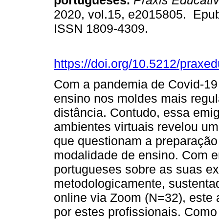
portugueses.
Práxis Educati
2020, vol.15, e2015805. Epu
ISSN 1809-4309.
https://doi.org/10.5212/praxe
Com a pandemia de Covid-19 
ensino nos moldes mais regul
distância. Contudo, essa emig
ambientes virtuais revelou u
que questionam a preparação 
modalidade de ensino. Com e
portugueses sobre as suas exp
metodologicamente, sustentad
online via Zoom (N=32), este 
por estes profissionais. Como 