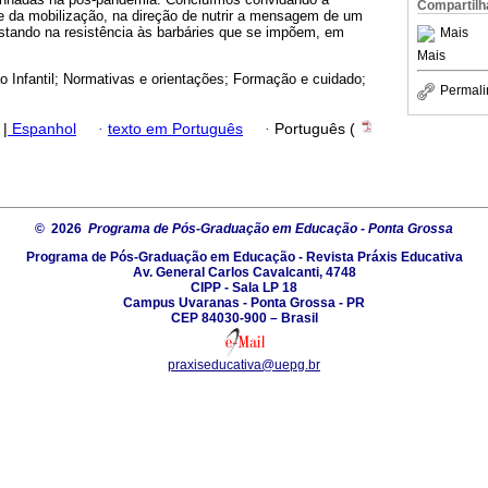
Compartilh
 e da mobilização, na direção de nutrir a mensagem de um
stando na resistência às barbáries que se impõem, em
Mais
Mais
 Infantil; Normativas e orientações; Formação e cuidado;
Permali
|
Espanhol
·
texto em Português
·
Português (
© 2026
Programa de Pós-Graduação em Educação - Ponta Grossa
Programa de Pós-Graduação em Educação - Revista Práxis Educativa
Av. General Carlos Cavalcanti, 4748
CIPP - Sala LP 18
Campus Uvaranas - Ponta Grossa - PR
CEP 84030-900 – Brasil
praxiseducativa@uepg.br