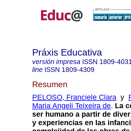
Práxis Educativa
versión impresa
ISSN
1809-403
line
ISSN
1809-4309
Resumen
PELOSO, Franciele Clara
y
Maria Angeli Teixeira de
.
La co
ser humano a partir de dive
y experiencias en las infanci