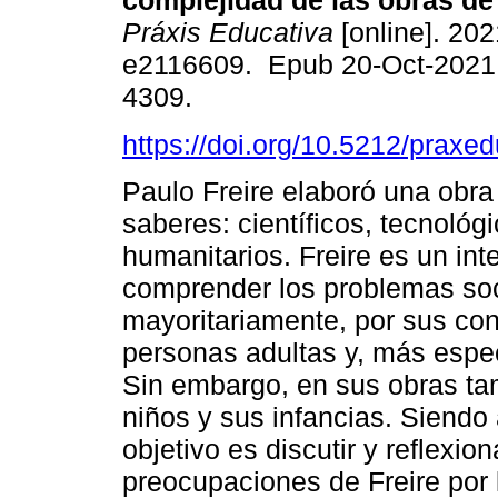
complejidad de las obras de 
Práxis Educativa
[online]. 202
e2116609. Epub 20-Oct-2021
4309.
https://doi.org/10.5212/praxe
Paulo Freire elaboró una obra 
saberes: científicos, tecnológ
humanitarios. Freire es un int
comprender los problemas soc
mayoritariamente, por sus con
personas adultas y, más espec
Sin embargo, en sus obras tam
niños y sus infancias. Siendo
objetivo es discutir y reflexio
preocupaciones de Freire por 