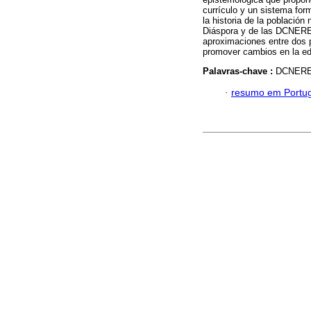
currículo y un sistema for
la historia de la población
Diáspora y de las DCNERER 
aproximaciones entre dos 
promover cambios en la edu
Palavras-chave :
DCNERER;
·
resumo em Portu