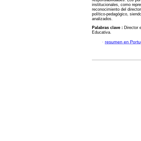
institucionales, como repre
reconocimiento del directo
político-pedagógico, siend
analizados.
Palabras clave :
Director 
Educativa.
·
resumen en Port