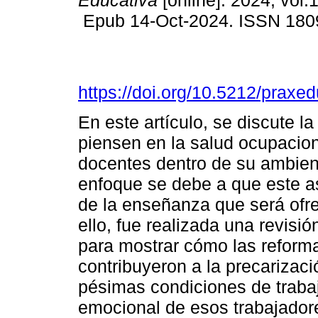
Educativa
[online]. 2024, vol.
Epub 14-Oct-2024. ISSN 180
https://doi.org/10.5212/praxe
En este artículo, se discute la
piensen en la salud ocupaciona
docentes dentro de su ambient
enfoque se debe a que este a
de la enseñanza que será ofr
ello, fue realizada una revisió
para mostrar cómo las reform
contribuyeron a la precarizac
pésimas condiciones de trabajo
emocional de esos trabajado