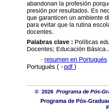
abandonan la profesión porqu
presión por resultados. Es nec
que garanticen un ambiente d
para evitar que la rutina esco
docentes.
Palabras clave :
Políticas ed
Docentes; Educación Básica..
·
resumen en Portugués
Portugués (
pdf
)
© 2026
Programa de Pós-Gr
Programa de Pós-Graduaç
E