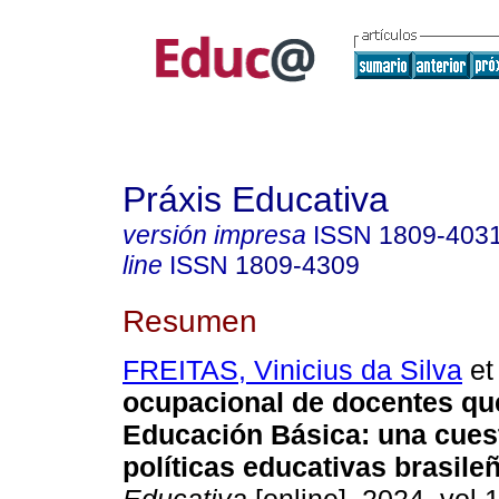
Práxis Educativa
versión impresa
ISSN
1809-403
line
ISSN
1809-4309
Resumen
FREITAS, Vinicius da Silva
et 
ocupacional de docentes que
Educación Básica: una cuest
políticas educativas brasile