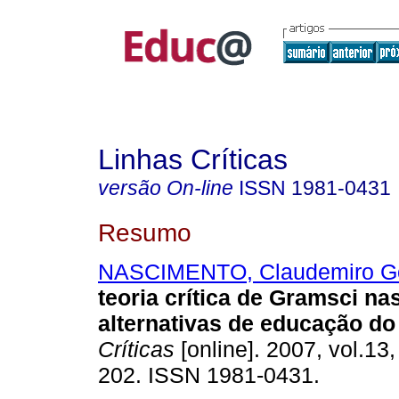
Linhas Críticas
versão On-line
ISSN
1981-0431
Resumo
NASCIMENTO, Claudemiro G
teoria crítica de Gramsci n
alternativas de educação d
Críticas
[online]. 2007, vol.13,
202. ISSN 1981-0431.