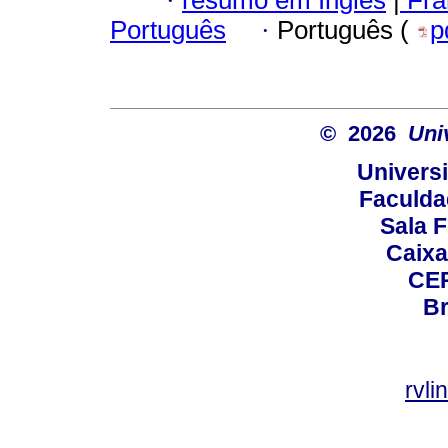
·
Português
·
Português (
p
© 2026
Uni
Universi
Faculda
Sala F
Caixa
CEP
Br
rvl