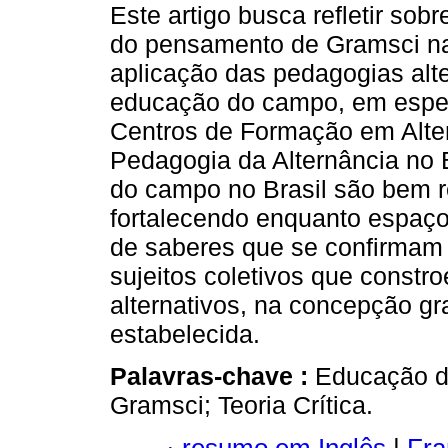
Este artigo busca refletir sobr
do pensamento de Gramsci na
aplicação das pedagogias alte
educação do campo, em espec
Centros de Formação em Alte
Pedagogia da Alternância no 
do campo no Brasil são bem 
fortalecendo enquanto espaç
de saberes que se confirmam a
sujeitos coletivos que const
alternativos, na concepção g
estabelecida.
Palavras-chave :
Educação d
Gramsci; Teoria Crítica.
resumo em Inglês
|
Fra