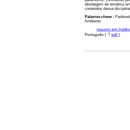
abordagem da temática amb
conteúdos dessa disciplina
Palavras-chave :
Parâmetr
Ambiente.
·
resumo em Inglês
Português (
pdf
)