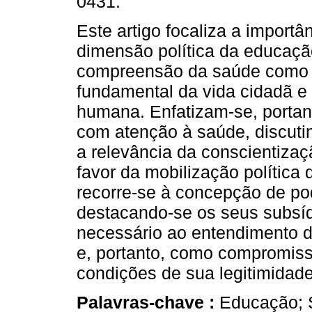
0431.
Este artigo focaliza a importâ
dimensão política da educaçã
compreensão da saúde como d
fundamental da vida cidadã e 
humana. Enfatizam-se, portant
com atenção à saúde, discuti
a relevância da conscientiza
favor da mobilização política
recorre-se à concepção de pod
destacando-se os seus subsíd
necessário ao entendimento d
e, portanto, como compromiss
condições de sua legitimidade
Palavras-chave :
Educação; S