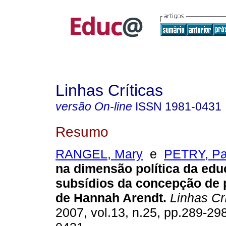
Linhas Críticas
versão On-line
ISSN
1981-0431
Resumo
RANGEL, Mary
e
PETRY, Pa
na dimensão política da edu
subsídios da concepção de p
de Hannah Arendt.
Linhas Crí
2007, vol.13, n.25, pp.289-29