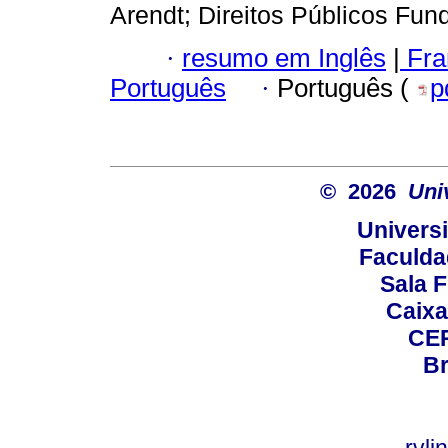
Arendt; Direitos Públicos Fun
·
resumo em Inglês
|
Fra
Português
·
Português (
p
© 2026
Uni
Universi
Faculda
Sala F
Caixa
CEP
Br
rvl