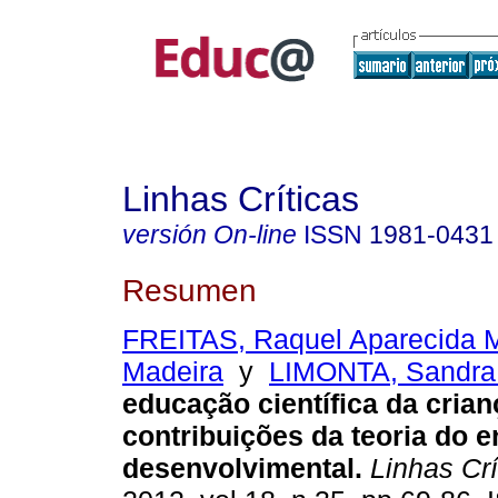
Linhas Críticas
versión On-line
ISSN
1981-0431
Resumen
FREITAS, Raquel Aparecida M
Madeira
y
LIMONTA, Sandra 
educação científica da crian
contribuições da teoria do e
desenvolvimental.
Linhas Crí