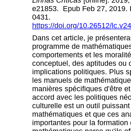
Linhas Críticas
[online]. 2019,
e21853. Epub Feb 27, 2019. 
0431.
https://doi.org/10.26512/lc.v2
Dans cet article, je présenter
programme de mathématiques 
comportements et les moralité
conceptuel, des aptitudes ou
implications politiques. Plus
les manuels de mathématique
manières spécifiques d'être e
accord avec les politiques néo
culturelle est un outil puissa
mathématiques et que ces ana
importantes pour la formation