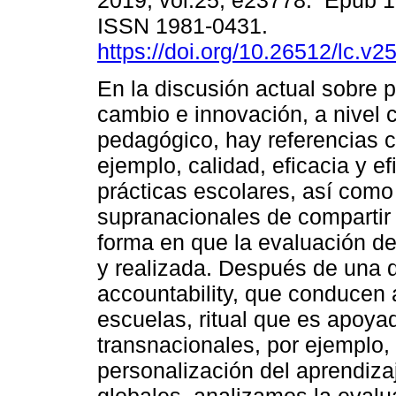
2019, vol.25, e23778. Epub 1
ISSN 1981-0431.
https://doi.org/10.26512/lc.v
En la discusión actual sobre 
cambio e innovación, a nivel c
pedagógico, hay referencias c
ejemplo, calidad, eficacia y ef
prácticas escolares, así como 
supranacionales de compartir 
forma en que la evaluación de
y realizada. Después de una d
accountability, que conducen 
escuelas, ritual que es apoy
transnacionales, por ejemplo,
personalización del aprendiza