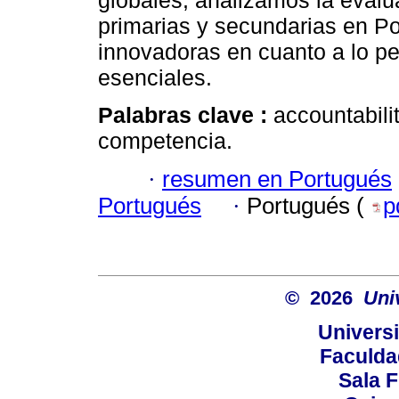
globales, analizamos la evalu
primarias y secundarias en Po
innovadoras en cuanto a lo per
esenciales.
Palabras clave :
accountabili
competencia.
·
resumen en Portugués
Portugués
·
Portugués (
p
© 2026
Uni
Universi
Faculda
Sala F