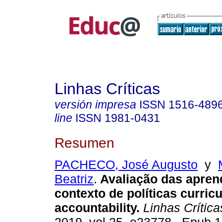
Linhas Críticas
versión impresa
ISSN
1516-489
line
ISSN
1981-0431
Resumen
PACHECO, José Augusto
y
Beatriz
.
Avaliação das apren
contexto de políticas curric
accountability.
Linhas Crítica