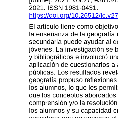
[online]. 2021, vol.27, e3613
2021. ISSN 1981-0431.
https://doi.org/10.26512/lc.v
El artículo tiene como objetiv
la enseñanza de la geografía 
secundaria puede ayudar al de
jóvenes. La investigación se
y bibliográficos e involucró u
aplicación de cuestionarios 
públicas. Los resultados reve
geografía propuso reflexiones
los alumnos, lo que les permiti
que los conceptos abordados 
comprensión y/o la resolución
los alumnos y su capacidad crí