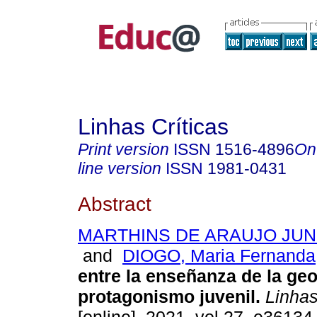
Linhas Críticas
Print version
ISSN
1516-4896
On
line version
ISSN
1981-0431
Abstract
MARTHINS DE ARAUJO JUNIO
and
DIOGO, Maria Fernanda
entre la enseñanza de la geo
protagonismo juvenil.
Linhas