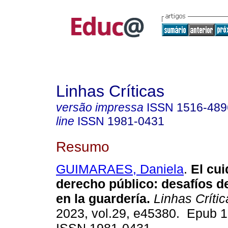
Linhas Críticas
versão impressa
ISSN
1516-489
line
ISSN
1981-0431
Resumo
GUIMARAES, Daniela
.
El cu
derecho público: desafíos d
en la guardería.
Linhas Crític
2023, vol.29, e45380. Epub 