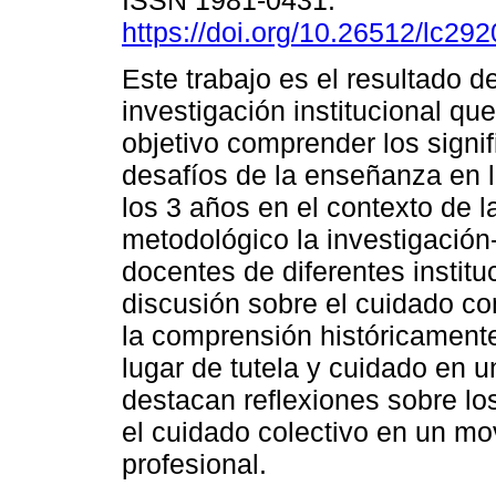
ISSN 1981-0431.
https://doi.org/10.26512/lc2
Este trabajo es el resultado d
investigación institucional qu
objetivo comprender los signi
desafíos de la enseñanza en 
los 3 años en el contexto de 
metodológico la investigación
docentes de diferentes institu
discusión sobre el cuidado co
la comprensión históricament
lugar de tutela y cuidado en u
destacan reflexiones sobre los
el cuidado colectivo en un mov
profesional.