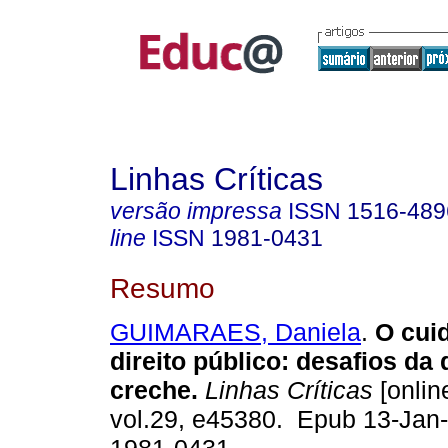
Linhas Críticas
versão impressa
ISSN
1516-489
line
ISSN
1981-0431
Resumo
GUIMARAES, Daniela
.
O cui
direito público: desafios da
creche.
Linhas Críticas
[onlin
vol.29, e45380. Epub 13-Jan