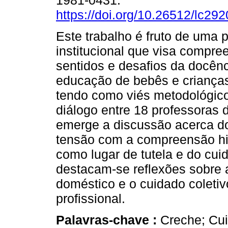
1981-0431.
https://doi.org/10.26512/lc2
Este trabalho é fruto de uma 
institucional que visa compre
sentidos e desafios da docên
educação de bebês e crianças
tendo como viés metodológico
diálogo entre 18 professoras d
emerge a discussão acerca do
tensão com a compreensão hi
como lugar de tutela e do cu
destacam-se reflexões sobre a
doméstico e o cuidado coletiv
profissional.
Palavras-chave :
Creche; Cui