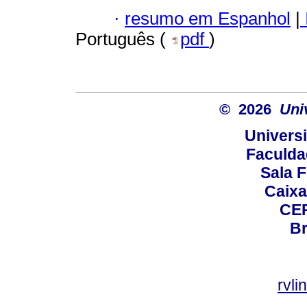
·
resumo em Espanhol
|
Português (
pdf
)
© 2026
Uni
Universi
Faculda
Sala F
Caixa
CEP
Br
rvl